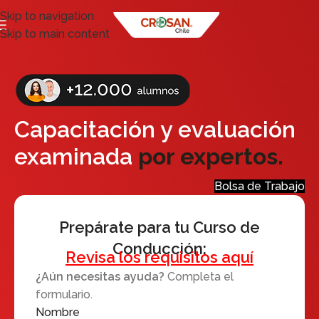
Skip to navigation
Skip to main content
Capacitación y evaluación
examinada
por expertos.
Bolsa de Trabajo
Prepárate para tu Curso de
Conducción:
Revisa los requisitos aquí
¿Aún necesitas ayuda?
Completa el
formulario.
Nombre