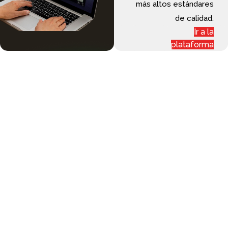
más altos estándares
de calidad.
Ir a la
plataforma
Evaluaciones y
acreditaciones
online
También contamos con nuestra plataforma, creada