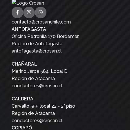
contacto@crosanchile.com
ANTOFAGASTA
Oficina Petronila 170 Bordemar.
Región de Antofagasta
antofagasta@crosan.cl
CHAÑARAL
Merino Jarpa 584, Local D
Región de Atacama
conductores@crosan.cl
CALDERA
Carvallo 559 local 22 - 2° piso
Región de Atacama
conductores@crosan.cl
COPIAPÓ