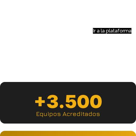
para poner a disposición todas las evaluaciones y
acreditaciones que tu empresa necesita con rapidez
y de manera confiable.
Ir a la plataforma
+3.500
Equipos Acreditados