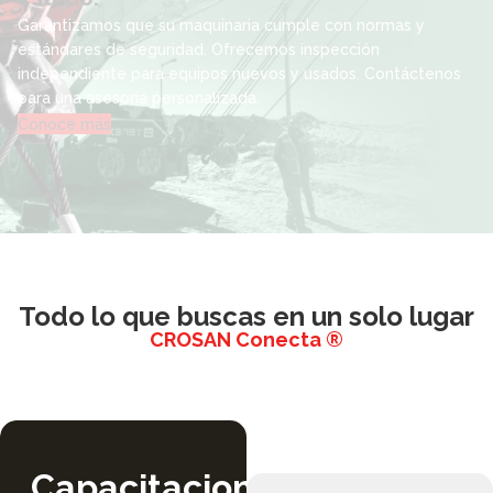
En Crosan Chile, acreditamos competencias en función
de la trayectoria del colaborador.
Conoce más
Todo lo que buscas en un solo lugar
CROSAN Conecta ®
Capacitaciones