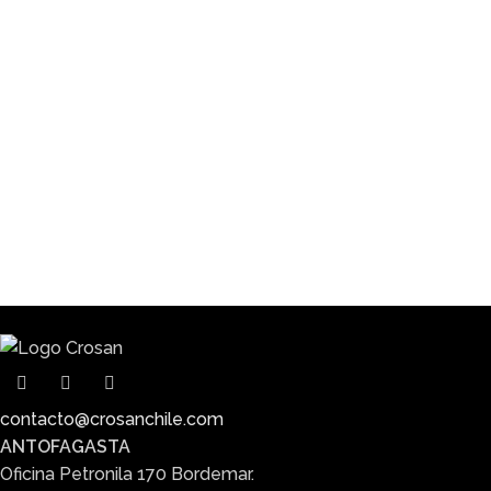
contacto@crosanchile.com
ANTOFAGASTA
Oficina Petronila 170 Bordemar.