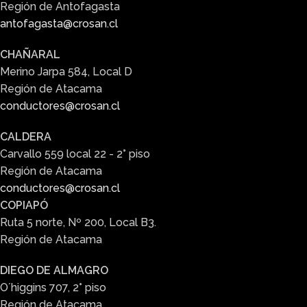
Región de Antofagasta
antofagasta@crosan.cl
CHAÑARAL
Merino Jarpa 584, Local D
Región de Atacama
conductores@crosan.cl
CALDERA
Carvallo 559 local 22 - 2° piso
Región de Atacama
conductores@crosan.cl
COPIAPÓ
Ruta 5 norte, Nº 200, Local B3.
Región de Atacama
DIEGO DE ALMAGRO
O´higgins 707, 2° piso
Región de Atacama