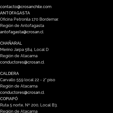
contacto@crosanchile.com
ANTOFAGASTA
Oficina Petronila 170 Bordemar.
Región de Antofagasta
antofagasta@crosan.cl
CHAÑARAL
Merino Jarpa 584, Local D
Región de Atacama
conductores@crosan.cl
CALDERA
Carvallo 559 local 22 - 2° piso
Región de Atacama
conductores@crosan.cl
COPIAPÓ
Ruta 5 norte, Nº 200, Local B3.
Región de Atacama