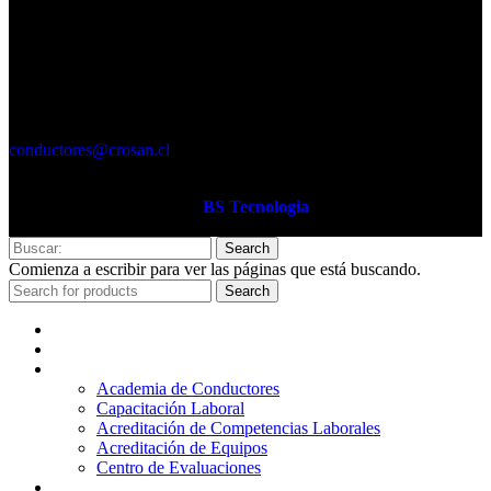
COPIAPÓ
Ruta 5 norte, Nº 200, Local B3.
Región de Atacama
DIEGO DE ALMAGRO
O´higgins 707, 2° piso
Región de Atacama
conductores@crosan.cl
Sitio Web desarrollador por
BS Tecnologia
Search
Comienza a escribir para ver las páginas que está buscando.
Search
Inicio
Quienes Somos
Servicios
Academia de Conductores
Capacitación Laboral
Acreditación de Competencias Laborales
Acreditación de Equipos
Centro de Evaluaciones
Plataformas