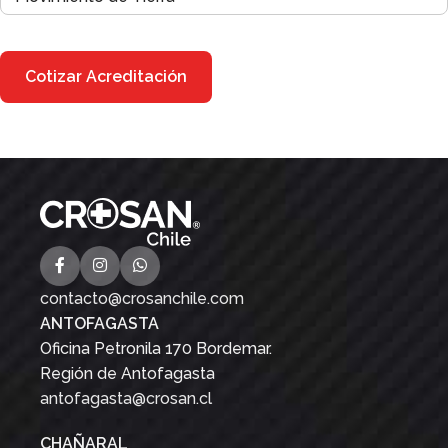
contacto@crosanchile.com
ANTOFAGASTA
Oficina Petronila 170 Bordemar.
Región de Antofagasta
antofagasta@crosan.cl
CHAÑARAL