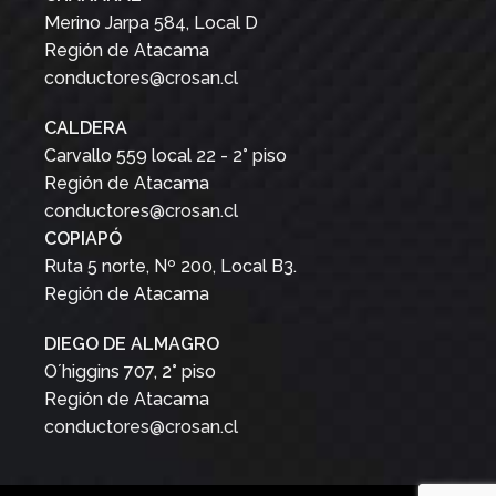
Merino Jarpa 584, Local D
Región de Atacama
conductores@crosan.cl
CALDERA
Carvallo 559 local 22 - 2° piso
Región de Atacama
conductores@crosan.cl
COPIAPÓ
Ruta 5 norte, Nº 200, Local B3.
Región de Atacama
DIEGO DE ALMAGRO
O´higgins 707, 2° piso
Región de Atacama
conductores@crosan.cl