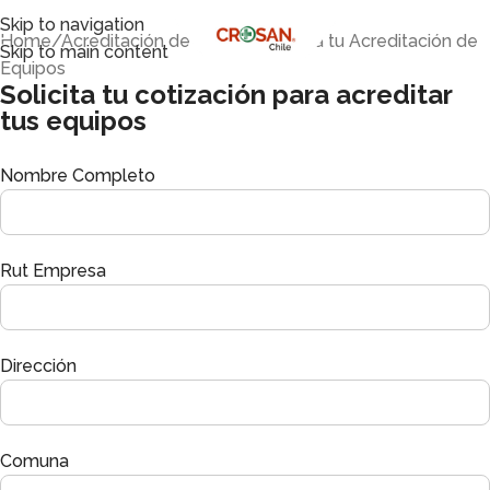
Skip to navigation
Home
Acreditación de Equipos
Cotiza tu Acreditación de
Skip to main content
Equipos
Solicita tu cotización para acreditar
tus equipos
Nombre Completo
Rut Empresa
Dirección
Comuna