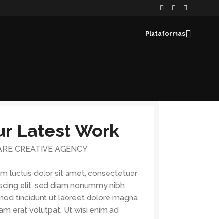
Plataformas
ur Latest Work
ARE CREATIVE AGENCY
m luctus dolor sit amet, consectetuer
iscing elit, sed diam nonummy nibh
mod tincidunt ut laoreet dolore magna
am erat volutpat. Ut wisi enim ad