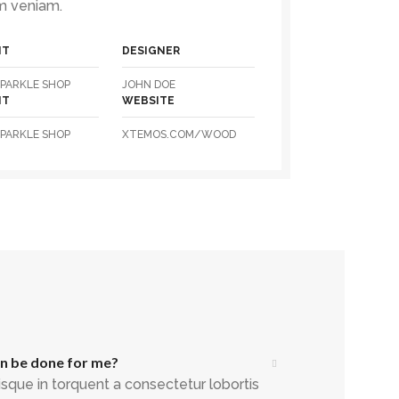
m veniam.
NT
DESIGNER
PARKLE SHOP
JOHN DOE
NT
WEBSITE
PARKLE SHOP
XTEMOS.COM/WOOD
an be done for me?
sque in torquent a consectetur lobortis