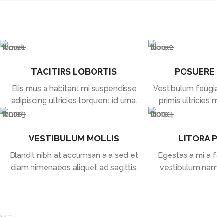
TACITIRS LOBORTIS
POSUERE
Elis mus a habitant mi suspendisse
Vestibulum feugia
adipiscing ultricies torquent id urna.
primis ultricies 
VESTIBULUM MOLLIS
LITORA 
Blandit nibh at accumsan a a sed et
Egestas a mi a 
diam himenaeos aliquet ad sagittis.
vestibulum nam 