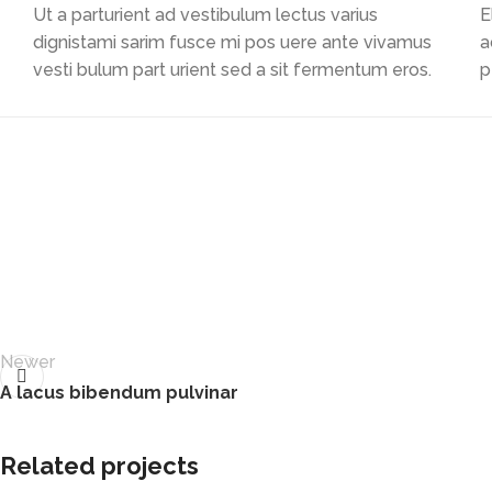
Ut a parturient ad vestibulum lectus varius
E
dignistami sarim fusce mi pos uere ante vivamus
a
vesti bulum part urient sed a sit fermentum eros.
p
Newer
A lacus bibendum pulvinar
Related projects