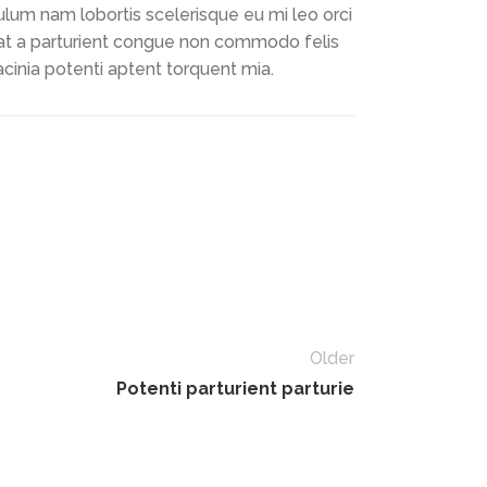
ulum nam lobortis scelerisque eu mi leo orci
at a parturient congue non commodo felis
lacinia potenti aptent torquent mia.
Older
Potenti parturient parturie