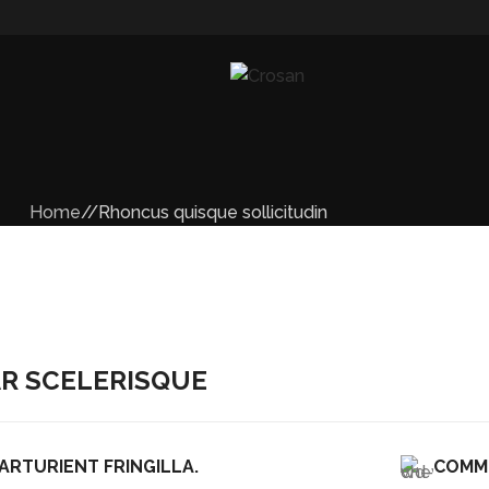
Home
Rhoncus quisque sollicitudin
R SCELERISQUE
ARTURIENT FRINGILLA.
COMM